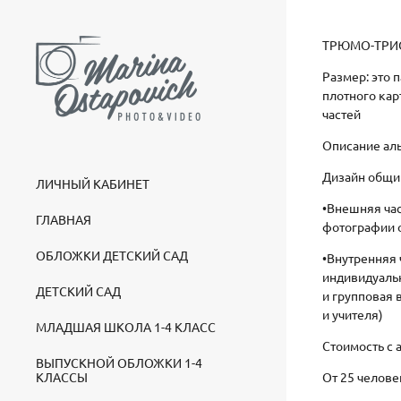
ТРЮМО-ТРИ
Размер: это 
плотного кар
частей
Описание ал
Дизайн общий
ЛИЧНЫЙ КАБИНЕТ
•Внешняя ча
ГЛАВНАЯ
фотографии 
ОБЛОЖКИ ДЕТСКИЙ САД
•Внутренняя 
индивидуаль
ДЕТСКИЙ САД
и групповая 
и учителя)
МЛАДШАЯ ШКОЛА 1-4 КЛАСС
Стоимость с 
ВЫПУСКНОЙ ОБЛОЖКИ 1-4
КЛАССЫ
От 25 челове