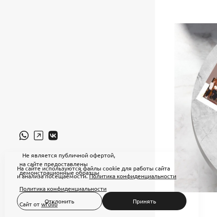
Не является публичной офертой,
на сайте предоставлены
На сайте используются файлы cookie для работы сайта
демонстрационные образцы
и анализа посещаемости.
Политика конфиденциальности
Политика конфиденциальности
Отклонить
Принять
Сайт от
wfolio