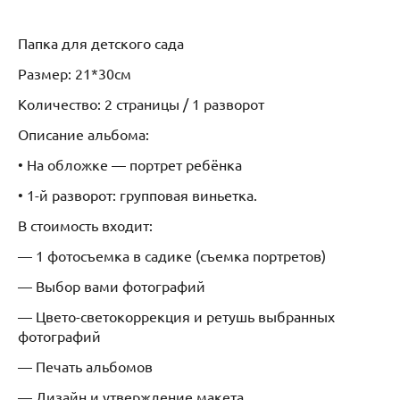
Папка для детского сада
Размер: 21*30см
Количество: 2 страницы / 1 разворот
Описание альбома:
• На обложке — портрет ребёнка
• 1-й разворот: групповая виньетка.
В стоимость входит:
— 1 фотосъемка в садике (съемка портретов)
— Выбор вами фотографий
— Цвето-светокоррекция и ретушь выбранных
фотографий
— Печать альбомов
— Дизайн и утверждение макета