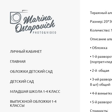
Тиражный аль
Размер: 20*3
Количество: 1
Описание ал
• Обложка
ЛИЧНЫЙ КАБИНЕТ
• 1-й разворо
ГЛАВНАЯ
(портрет+пед
• 2-й общая
ОБЛОЖКИ ДЕТСКИЙ САД
• 3-ий развор
ДЕТСКИЙ САД
8 шт) общий
МЛАДШАЯ ШКОЛА 1-4 КЛАСС
• 4-й виньет
ВЫПУСКНОЙ ОБЛОЖКИ 1-4
• 5-й развор
КЛАССЫ
Стоимость: