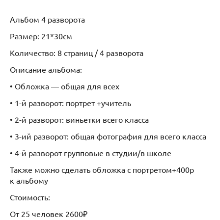
Альбом 4 разворота
Размер: 21*30см
Количество: 8 страниц / 4 разворота
Описание альбома:
• Обложка — общая для всех
• 1-й разворот: портрет +учитель
• 2-й разворот: виньетки всего класса
• 3-ий разворот: общая фотография для всего класса
• 4-й разворот групповые в студии/в школе
Также можно сделать обложка с портретом+400р
к альбому
Стоимость:
От 25 человек 2600₽