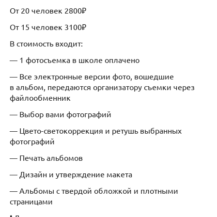
От 20 человек 2800₽
От 15 человек 3100₽
В стоимость входит:
— 1 фотосъемка в школе оплачено
— Все электронные версии фото, вошедшие
в альбом, передаются организатору съемки через
файлообменник
— Выбор вами фотографий
— Цвето-светокоррекция и ретушь выбранных
фотографий
— Печать альбомов
— Дизайн и утверждение макета
— Альбомы с твердой обложкой и плотными
страницами